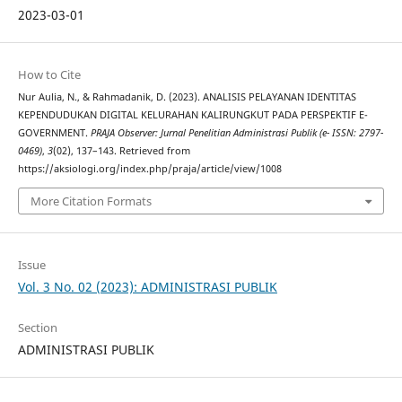
2023-03-01
How to Cite
Nur Aulia, N., & Rahmadanik, D. (2023). ANALISIS PELAYANAN IDENTITAS
KEPENDUDUKAN DIGITAL KELURAHAN KALIRUNGKUT PADA PERSPEKTIF E-
GOVERNMENT.
PRAJA Observer: Jurnal Penelitian Administrasi Publik (e- ISSN: 2797-
0469)
,
3
(02), 137–143. Retrieved from
https://aksiologi.org/index.php/praja/article/view/1008
More Citation Formats
Issue
Vol. 3 No. 02 (2023): ADMINISTRASI PUBLIK
Section
ADMINISTRASI PUBLIK