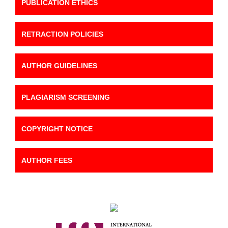
PUBLICATION ETHICS
RETRACTION POLICIES
AUTHOR GUIDELINES
PLAGIARISM SCREENING
COPYRIGHT NOTICE
AUTHOR FEES