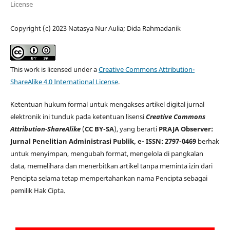
License
Copyright (c) 2023 Natasya Nur Aulia; Dida Rahmadanik
This work is licensed under a
Creative Commons Attribution-
ShareAlike 4.0 International License
.
Ketentuan hukum formal untuk mengakses artikel digital jurnal
elektronik ini tunduk pada ketentuan lisensi
Creative Commons
Attribution-ShareAlike
(
CC BY-SA
), yang berarti
PRAJA Observer:
Jurnal Penelitian Administrasi Publik, e- ISSN: 2797-0469
berhak
untuk menyimpan, mengubah format, mengelola di pangkalan
data, memelihara dan menerbitkan artikel tanpa meminta izin dari
Pencipta selama tetap mempertahankan nama Pencipta sebagai
pemilik Hak Cipta.